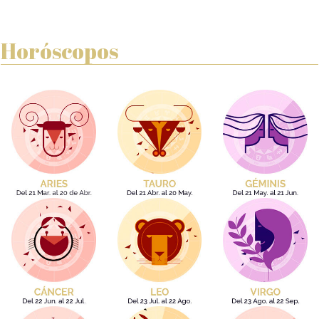
Horóscopos