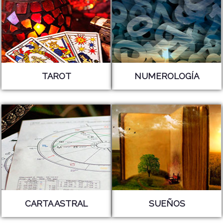
TAROT
NUMEROLOGÍA
CARTA ASTRAL
SUEÑOS