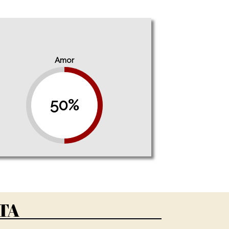
Amor
50%
TA