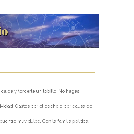
io
caída y torcerte un tobillo. No hagas
ctividad. Gastos por el coche o por causa de
cuentro muy dulce. Con la familia política,