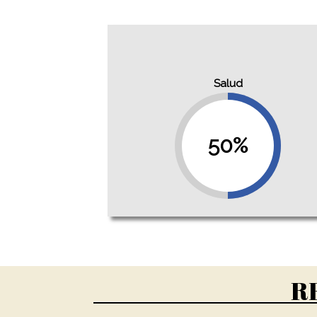
Salud
50%
R