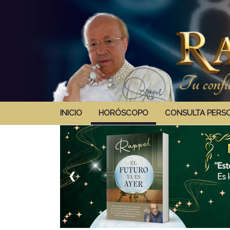
INICIO
HORÓSCOPO
CONSULTA PERS
❮