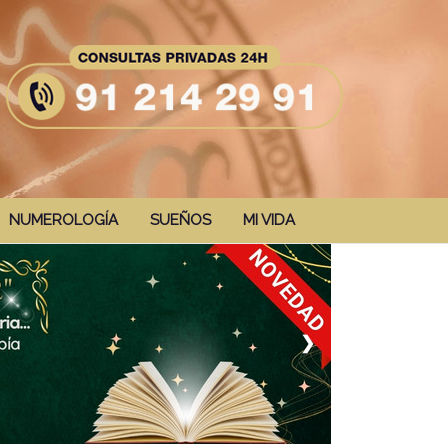
NUMEROLOGÍA
SUEÑOS
MI VIDA
❯