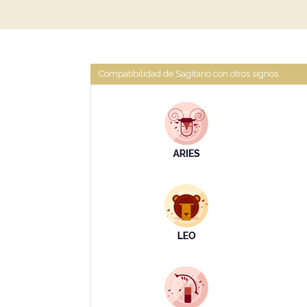
Compatibilidad de Sagitario con otros signos