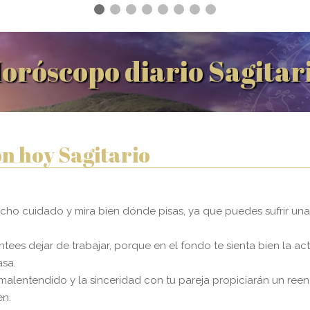
oróscopo diario Sagitar
n hoy Sagitario
cho cuidado y mira bien dónde pisas, ya que puedes sufrir una 
antees dejar de trabajar, porque en el fondo te sienta bien la a
asa.
 malentendido y la sinceridad con tu pareja propiciarán un reen
en.