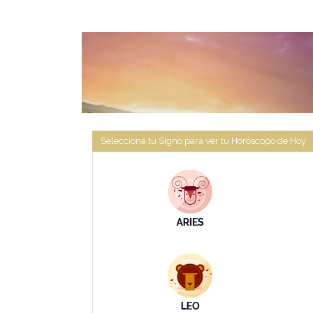
Selecciona tu Signo para ver tu Horóscopo de Hoy