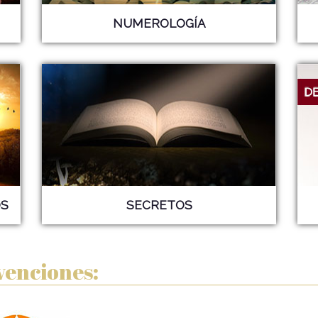
NUMEROLOGÍA
S
SECRETOS
venciones: