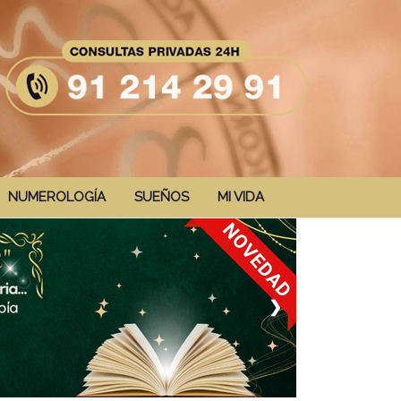
NUMEROLOGÍA
SUEÑOS
MI VIDA
❯