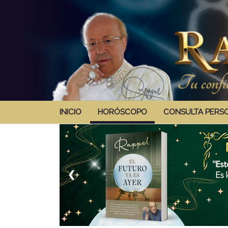
INICIO
HORÓSCOPO
CONSULTA PERS
❮