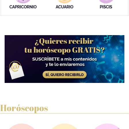
Horóscopos