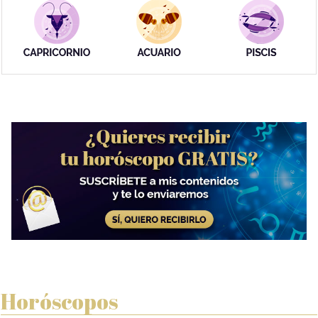
Horóscopos