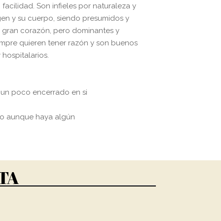
acilidad. Son infieles por naturaleza y
en y su cuerpo, siendo presumidos y
 gran corazón, pero dominantes y
empre quieren tener razón y son buenos
hospitalarios.
 un poco encerrado en si
uso aunque haya algún
TA