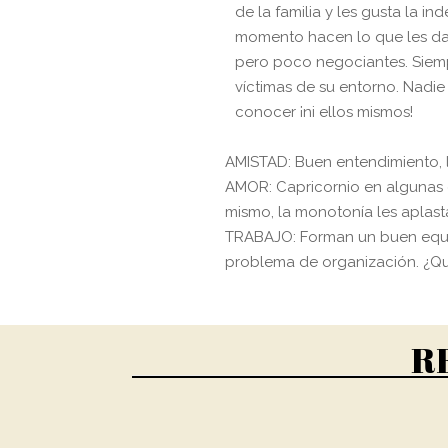
de la familia y les gusta la i
momento hacen lo que les da 
pero poco negociantes. Siemp
víctimas de su entorno. Nadie
conocer ¡ni ellos mismos!
AMISTAD: Buen entendimiento, los
AMOR: Capricornio en algunas 
mismo, la monotonía les aplas
TRABAJO: Forman un buen equip
problema de organización. ¿Qu
R