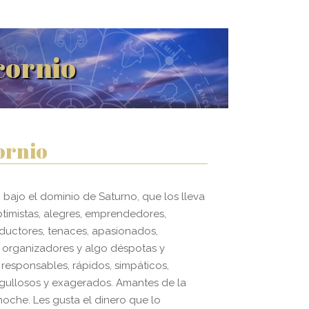
cornio
ornio
, bajo el dominio de Saturno, que los lleva
optimistas, alegres, emprendedores,
eductores, tenaces, apasionados,
 organizadores y algo déspotas y
 responsables, rápidos, simpáticos,
gullosos y exagerados. Amantes de la
noche. Les gusta el dinero que lo