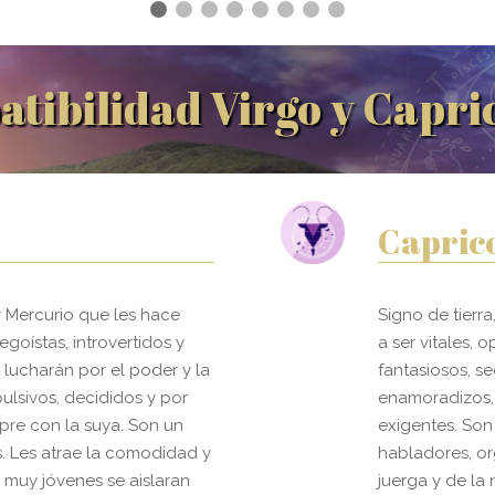
tibilidad Virgo y Capri
Capric
r Mercurio que les hace
Signo de tierra
egoístas, introvertidos y
a ser vitales, 
 lucharán por el poder y la
fantasiosos, s
lsivos, decididos y por
enamoradizos,
pre con la suya. Son un
exigentes. Son
 Les atrae la comodidad y
habladores, or
 muy jóvenes se aislaran
juerga y de la 