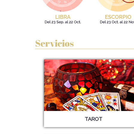
Servicios
TAROT