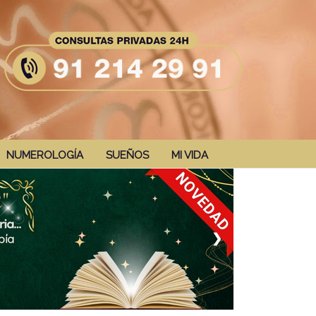
NUMEROLOGÍA
SUEÑOS
MI VIDA
❯