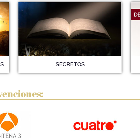
S
SECRETOS
venciones: