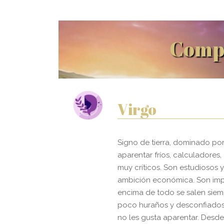
Compa
Virgo
Signo de tierra, dominado po
aparentar fríos, calculadores, 
muy críticos. Son estudiosos y
ambición económica. Son impu
encima de todo se salen siem
poco huraños y desconfiados.
no les gusta aparentar. Desde