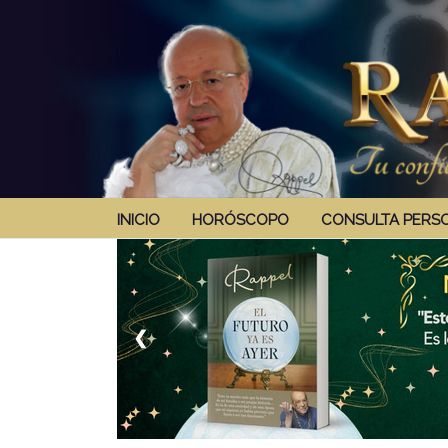
INICIO
HORÓSCOPO
CONSULTA PERS
❮