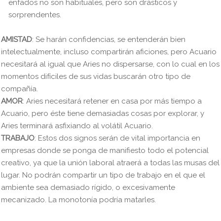
enfados no son habituales, pero son drásticos y
sorprendentes.
AMISTAD
: Se harán confidencias, se entenderán bien
intelectualmente, incluso compartirán aficiones, pero Acuario
necesitará al igual que Aries no dispersarse, con lo cual en los
momentos difíciles de sus vidas buscarán otro tipo de
compañía.
AMOR
: Aries necesitará retener en casa por más tiempo a
Acuario, pero éste tiene demasiadas cosas por explorar, y
Aries terminará asfixiando al volátil Acuario.
TRABAJO
: Estos dos signos serán de vital importancia en
empresas donde se ponga de manifiesto todo el potencial
creativo, ya que la unión laboral atraerá a todas las musas del
lugar. No podrán compartir un tipo de trabajo en el que el
ambiente sea demasiado rígido, o excesivamente
mecanizado. La monotonía podría matarles.