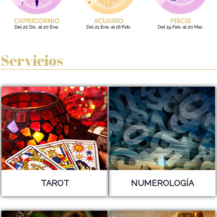
Servicios
TAROT
NUMEROLOGÍA