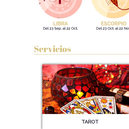
Servicios
TAROT