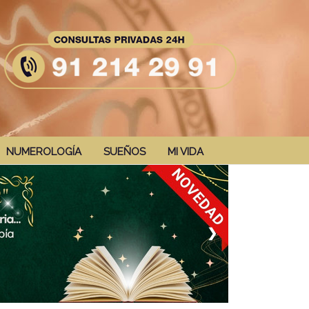
NUMEROLOGÍA
SUEÑOS
MI VIDA
❯