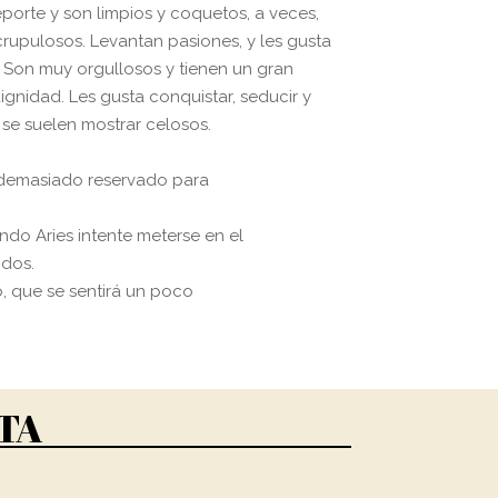
eporte y son limpios y coquetos, a veces,
upulosos. Levantan pasiones, y les gusta
. Son muy orgullosos y tienen un gran
ignidad. Les gusta conquistar, seducir y
se suelen mostrar celosos.
 demasiado reservado para
ndo Aries intente meterse en el
idos.
o, que se sentirá un poco
TA