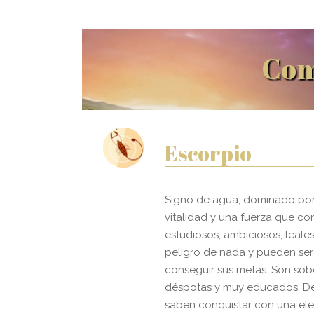
Com
Escorpio
Signo de agua, dominado por
vitalidad y una fuerza que co
estudiosos, ambiciosos, leales
peligro de nada y pueden ser
conseguir sus metas. Son sob
déspotas y muy educados. De
saben conquistar con una eleg