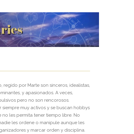
ries
 regido por Marte son sinceros, idealistas,
minantes, y apasionados. A veces,
ulsivos pero no son rencorosos.
r siempre muy activos y se buscan hobbys
 no les permita tener tiempo libre. No
nadie les ordene o manipule aunque les
ganizadores y marcar orden y disciplina.