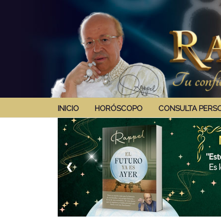
INICIO
HORÓSCOPO
CONSULTA PERS
❮