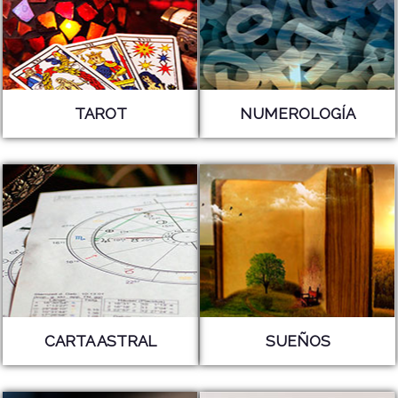
TAROT
NUMEROLOGÍA
CARTA ASTRAL
SUEÑOS