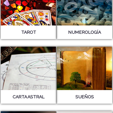
TAROT
NUMEROLOGÍA
CARTA ASTRAL
SUEÑOS