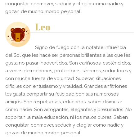
conquistar, conmover, seducir y elogiar como nadie y
gozan de mucho morbo personal.
Leo
Signo de fuego con la notable influencia
del Sol que les hace ser personas brillantes a las que les
gusta no pasar inadvertidos. Son cariñosos, espléndidos,
a veces derrochones, protectores, sinceros, seductores y
con mucha fuerza de voluntad. Superan situaciones
difíciles con entusiasmo y vitalidad. Grandes anfitriones
les gusta compartir su felicidad con sus numerosos
amigos. Son respetuosos, educados, saben disimular
como nadie. Son arrogantes, elegantes y presumidos. No
soportan la mala educación, ni los malos olores. Saben
conquistar, conmover, seducir y elogiar como nadie y
gozan de mucho morbo personal.