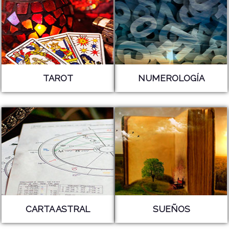
TAROT
NUMEROLOGÍA
CARTA ASTRAL
SUEÑOS