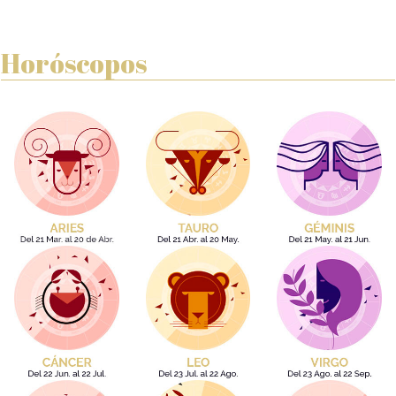
Horóscopos