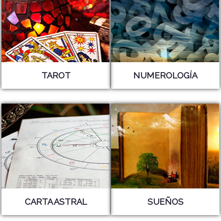
TAROT
NUMEROLOGÍA
CARTA ASTRAL
SUEÑOS