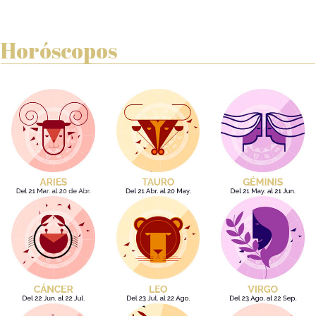
Horóscopos