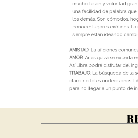
mucho tesón y voluntad gra
una facilidad de palabra que l
los demás. Son cómodos, hog
conocer lugares exóticos. La
siempre están ideando cambi
AMISTAD
: La aficiones comunes
AMOR
: Aries quizá se exceda e
Así Libra podrá disfrutar del ing
TRABAJO
: La búsqueda de la 
claro, no tolera indecisiones. 
para no llegar a un punto de i
R