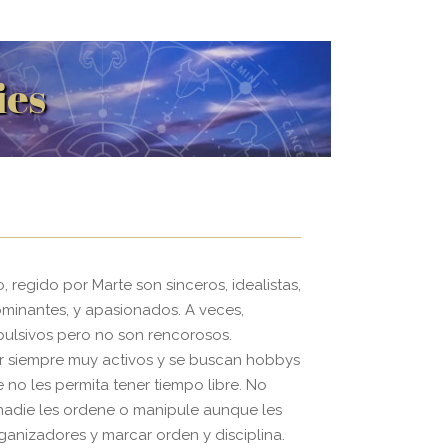
ies
 regido por Marte son sinceros, idealistas,
minantes, y apasionados. A veces,
ulsivos pero no son rencorosos.
r siempre muy activos y se buscan hobbys
 no les permita tener tiempo libre. No
nadie les ordene o manipule aunque les
ganizadores y marcar orden y disciplina.