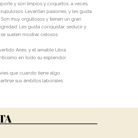
eporte y son limpios y coquetos, a veces,
upulosos. Levantan pasiones, y les gusta
. Son muy orgullosos y tienen un gran
ignidad. Les gusta conquistar, seducir y
se suelen mostrar celosos.
rtido Aries, y el amable Libra.
anticismo en todo su esplendor.
Aries que cuando tiene algo
artirse sus ámbitos laborales
TA