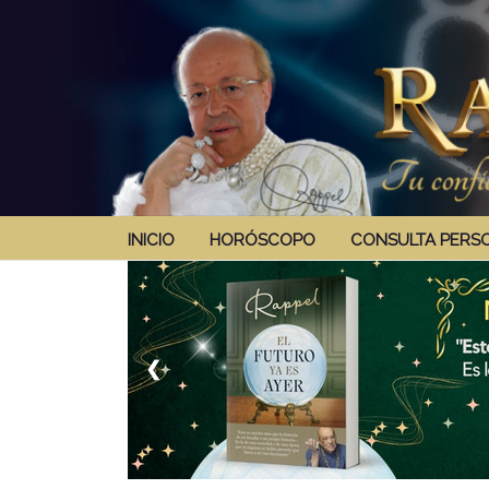
INICIO
HORÓSCOPO
CONSULTA PERS
❮