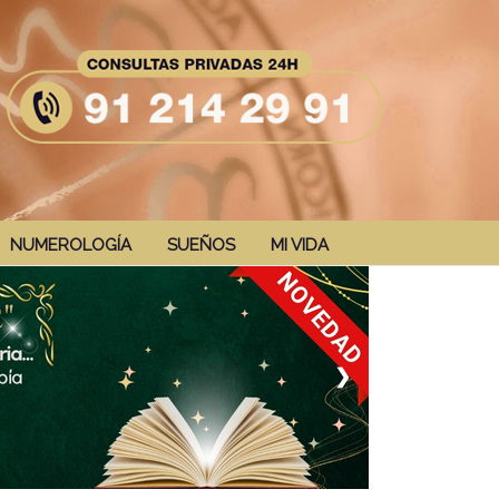
NUMEROLOGÍA
SUEÑOS
MI VIDA
❯