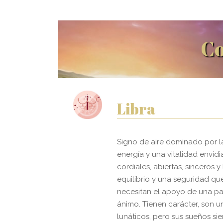
Co
Libra
Signo de aire dominado por l
energía y una vitalidad envid
cordiales, abiertas, sinceros y
equilibrio y una seguridad que
necesitan el apoyo de una pa
ánimo. Tienen carácter, son u
lunáticos, pero sus sueños s