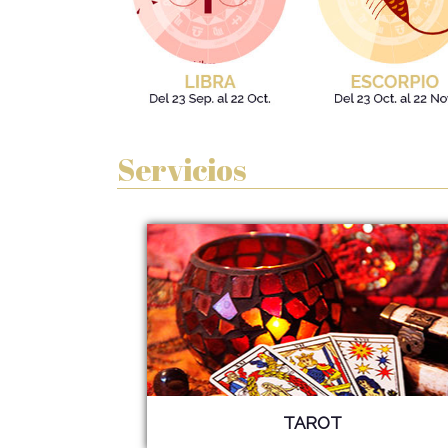
Servicios
TAROT