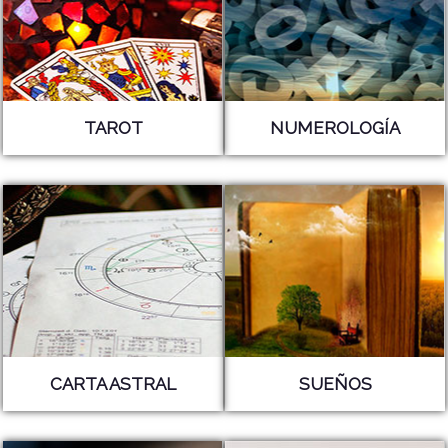
TAROT
NUMEROLOGÍA
CARTA ASTRAL
SUEÑOS