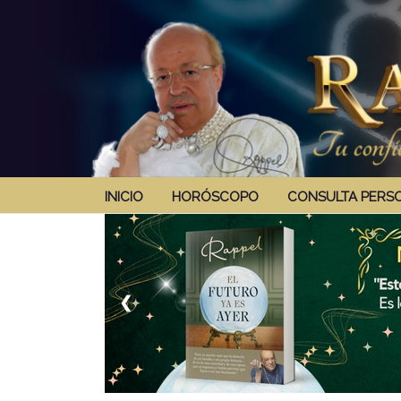
INICIO
HORÓSCOPO
CONSULTA PERS
❮