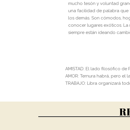
mucho tesón y voluntad gra
una facilidad de palabra que l
los demás. Son cómodos, hog
conocer lugares exóticos. La
siempre están ideando cambi
AMISTAD: El lado filosófico de P
AMOR: Ternura habrá, pero el la
TRABAJO: Libra organizará todo
R