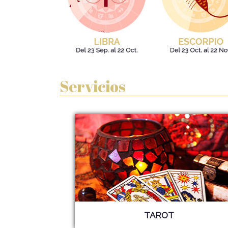
Servicios
TAROT