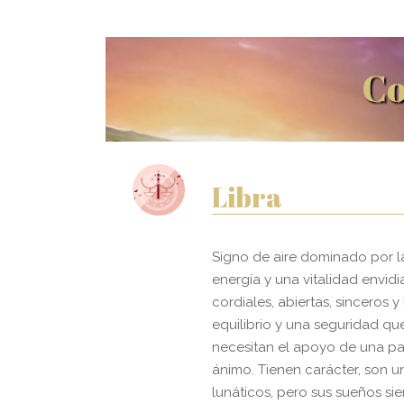
Co
Libra
Signo de aire dominado por l
energía y una vitalidad envid
cordiales, abiertas, sinceros y
equilibrio y una seguridad que
necesitan el apoyo de una pa
ánimo. Tienen carácter, son u
lunáticos, pero sus sueños s