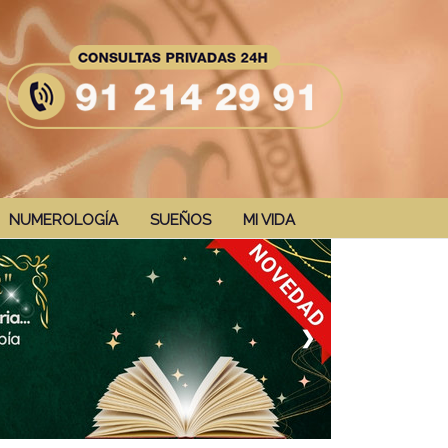
NUMEROLOGÍA
SUEÑOS
MI VIDA
❯