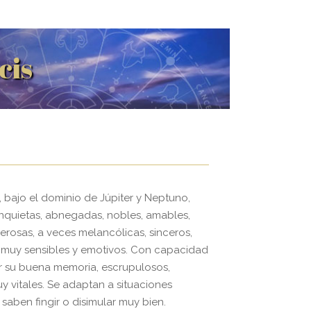
cis
 bajo el dominio de Júpiter y Neptuno,
nquietas, abnegadas, nobles, amables,
erosas, a veces melancólicas, sinceros,
 muy sensibles y emotivos. Con capacidad
r su buena memoria, escrupulosos,
uy vitales. Se adaptan a situaciones
saben fingir o disimular muy bien.