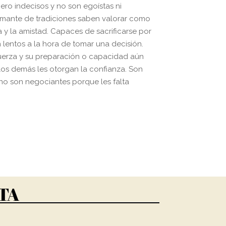
ero indecisos y no son egoístas ni
Amante de tradiciones saben valorar como
ia y la amistad. Capaces de sacrificarse por
 lentos a la hora de tomar una decisión.
uerza y su preparación o capacidad aún
os demás les otorgan la confianza. Son
no son negociantes porque les falta
TA