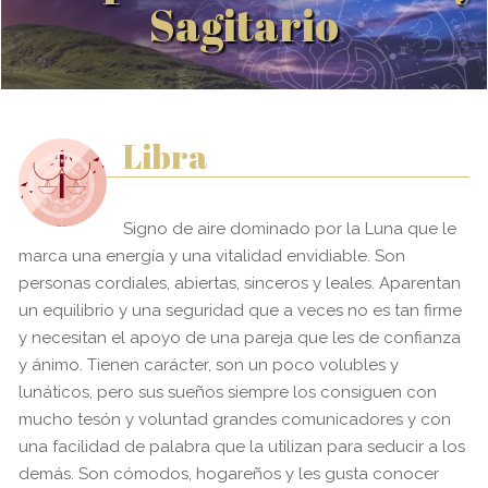
Sagitario
Libra
Signo de aire dominado por la Luna que le
marca una energía y una vitalidad envidiable. Son
personas cordiales, abiertas, sinceros y leales. Aparentan
un equilibrio y una seguridad que a veces no es tan firme
y necesitan el apoyo de una pareja que les de confianza
y ánimo. Tienen carácter, son un poco volubles y
lunáticos, pero sus sueños siempre los consiguen con
mucho tesón y voluntad grandes comunicadores y con
una facilidad de palabra que la utilizan para seducir a los
demás. Son cómodos, hogareños y les gusta conocer