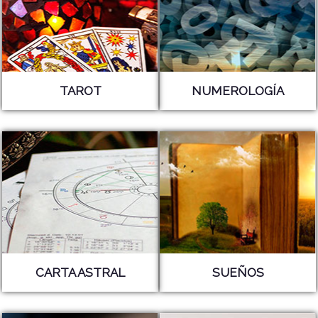
TAROT
NUMEROLOGÍA
CARTA ASTRAL
SUEÑOS