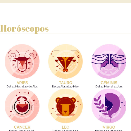
Horóscopos