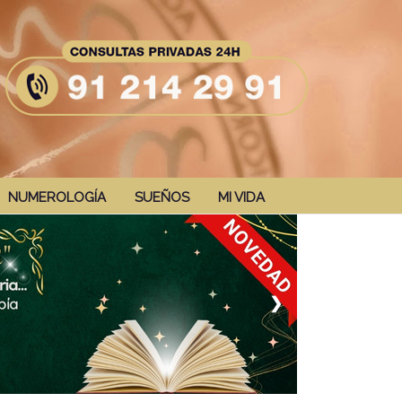
NUMEROLOGÍA
SUEÑOS
MI VIDA
❯