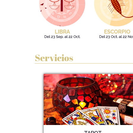
Servicios
TAROT