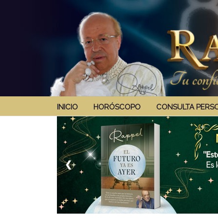
INICIO
HORÓSCOPO
CONSULTA PERS
❮