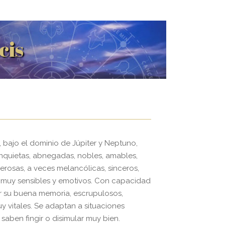
cis
 bajo el dominio de Júpiter y Neptuno,
nquietas, abnegadas, nobles, amables,
erosas, a veces melancólicas, sinceros,
 muy sensibles y emotivos. Con capacidad
r su buena memoria, escrupulosos,
uy vitales. Se adaptan a situaciones
saben fingir o disimular muy bien.