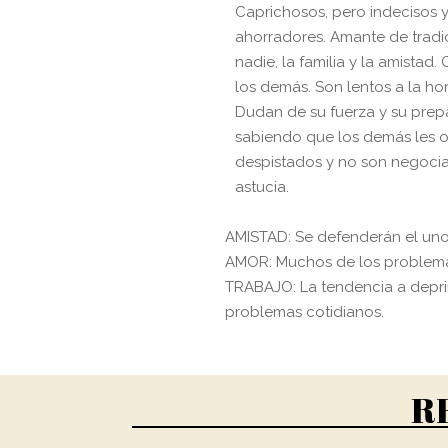
Caprichosos, pero indecisos y
ahorradores. Amante de tradi
nadie, la familia y la amistad.
los demás. Son lentos a la ho
Dudan de su fuerza y su pre
sabiendo que los demás les o
despistados y no son negocia
astucia.
AMISTAD: Se defenderán el uno 
AMOR: Muchos de los problemas
TRABAJO: La tendencia a deprim
problemas cotidianos.
R