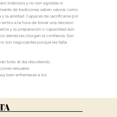
ero indecisos y no son egoístas ni
Amante de tradiciones saben valorar como
ia y la amistad. Capaces de sacrificarse por
 lentos a la hora de tomar una decisión.
uerza y su preparación o capacidad aún
os demás les otorgan la confianza. Son
no son negociantes porque les falta
án todo el día discutiendo.
ciones sexuales.
uy bien enfrentarse a los
TA