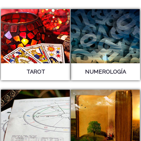
TAROT
NUMEROLOGÍA