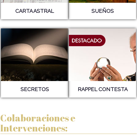
CARTA ASTRAL
SUEÑOS
SECRETOS
RAPPEL CONTESTA
Colaboraciones e
Intervenciones: