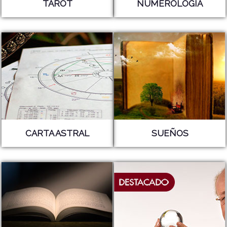
TAROT
NUMEROLOGÍA
CARTA ASTRAL
SUEÑOS