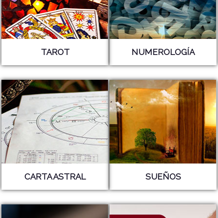
TAROT
NUMEROLOGÍA
CARTA ASTRAL
SUEÑOS