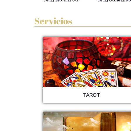
Servicios
TAROT