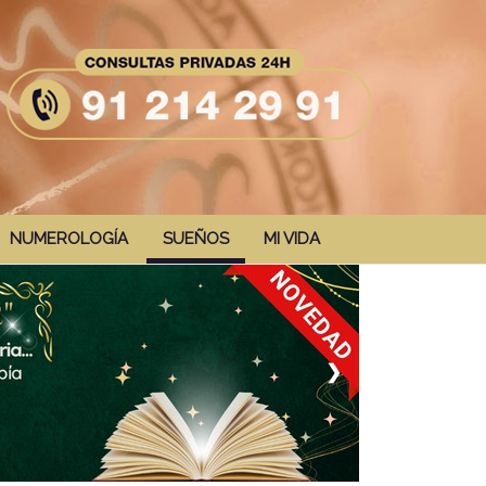
NUMEROLOGÍA
SUEÑOS
MI VIDA
❯