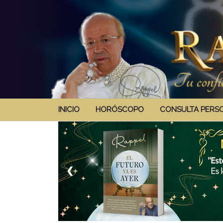
INICIO
HORÓSCOPO
CONSULTA PERS
❮