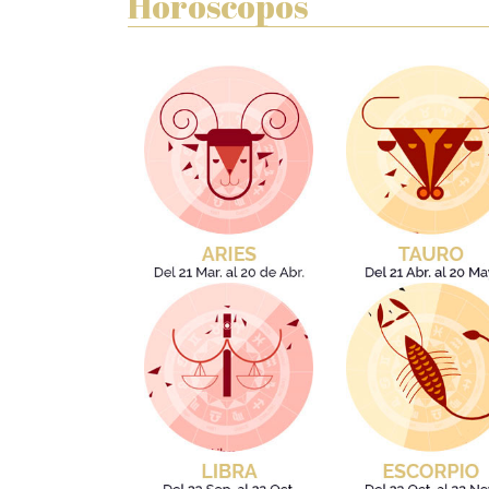
Horóscopos