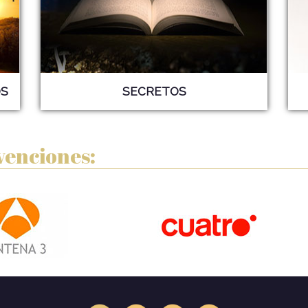
S
SECRETOS
venciones: