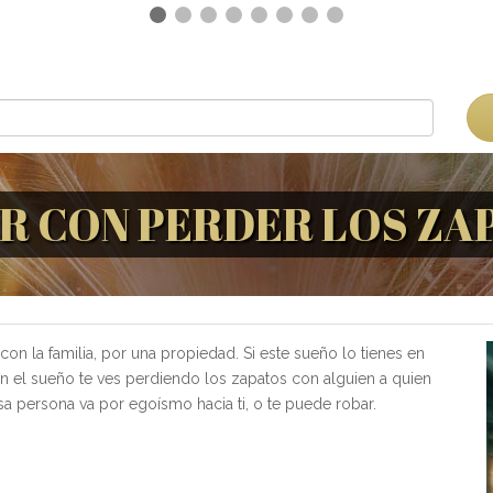
R CON PERDER LOS ZA
con la familia, por una propiedad. Si este sueño lo tienes en
 en el sueño te ves perdiendo los zapatos con alguien a quien
a persona va por egoísmo hacia ti, o te puede robar.