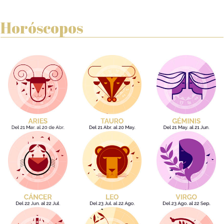
Horóscopos