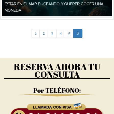
ESTAR EN EL MAR BUCEANDO, Y QUERER COGER UNA
MONEDA
1
2
3
4
5
6
RESERVA AHORA TU
CONSULTA
Por TELÉFONO: