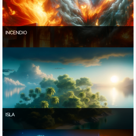
INCENDIO
ISLA