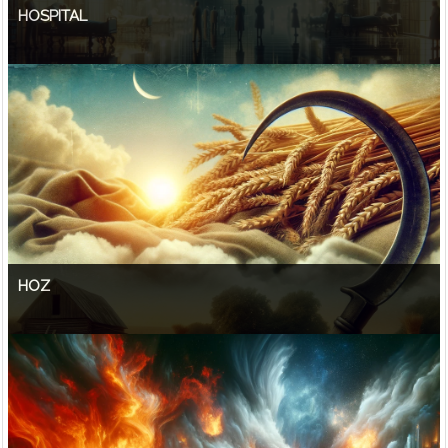
HOSPITAL
HOZ