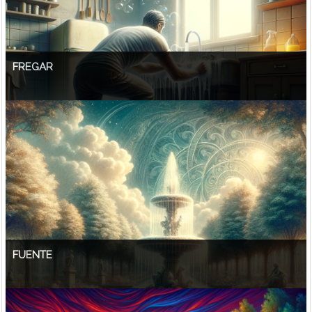
FREGAR
FUENTE