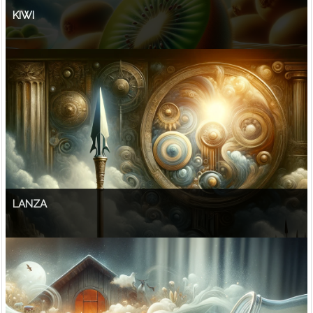
KIWI
LANZA