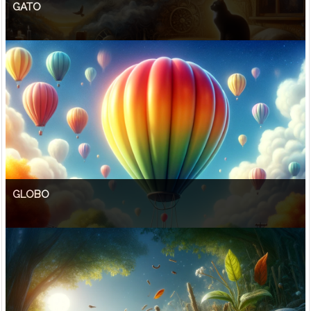
GATO
GLOBO