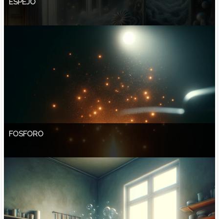
ESPEJO
FOSFORO