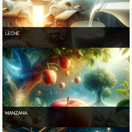
LECHE
MANZANA