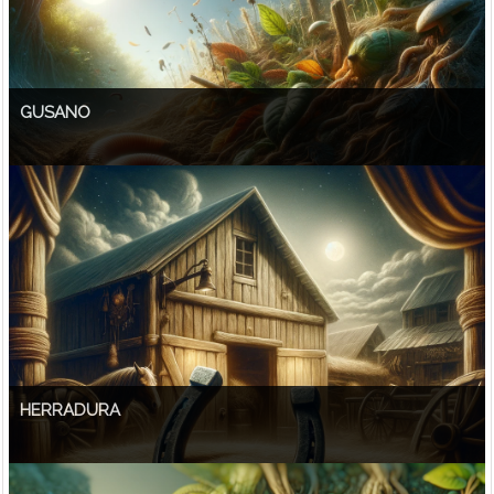
GUSANO
HERRADURA